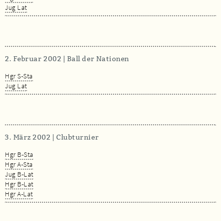
Jug Lat
2. Februar 2002 | Ball der Nationen
Hgr S-Sta
Jug Lat
3. März 2002 | Clubturnier
Hgr B-Sta
Hgr A-Sta
Jug B-Lat
Hgr B-Lat
Hgr A-Lat