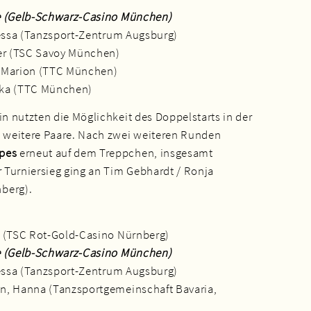
e (Gelb-Schwarz-Casino München)
nessa (Tanzsport-Zentrum Augsburg)
fer (TSC Savoy München)
, Marion (TTC München)
nika (TTC München)
in nutzten die Möglichkeit des Doppelstarts in der
 weitere Paare. Nach zwei weiteren Runden
ppes
erneut auf dem Treppchen, insgesamt
r Turniersieg ging an Tim Gebhardt / Ronja
berg).
a (TSC Rot-Gold-Casino Nürnberg)
e (Gelb-Schwarz-Casino München)
nessa (Tanzsport-Zentrum Augsburg)
n, Hanna (Tanzsportgemeinschaft Bavaria,