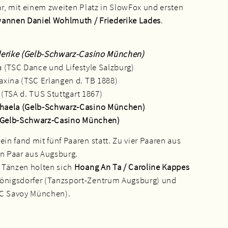
sar, mit einem zweiten Platz in SlowFox und ersten
annen Daniel Wohlmuth / Friederike Lades
.
derike (Gelb-Schwarz-Casino München)
a (TSC Dance und Lifestyle Salzburg)
xina (TSC Erlangen d. TB 1888)
 (TSA d. TUS Stuttgart 1867)
haela (Gelb-Schwarz-Casino München)
 (Gelb-Schwarz-Casino München)
ein fand mit fünf Paaren statt. Zu vier Paaren aus
in Paar aus Augsburg.
 Tänzen holten sich
Hoang An Ta / Caroline Kappes
Königsdorfer (Tanzsport-Zentrum Augsburg) und
SC Savoy München).