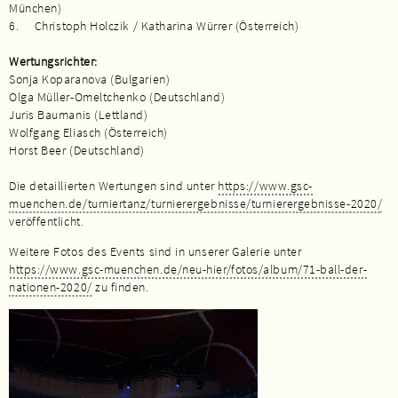
München)
6. Christoph Holczik / Katharina Würrer (Österreich)
Wertungsrichter:
Sonja Koparanova (Bulgarien)
Olga Müller-Omeltchenko (Deutschland)
Juris Baumanis (Lettland)
Wolfgang Eliasch (Österreich)
Horst Beer (Deutschland)
Die detaillierten Wertungen sind unter
https://www.gsc-
muenchen.de/turniertanz/turnierergebnisse/turnierergebnisse-2020/
veröffentlicht.
Weitere Fotos des Events sind in unserer Galerie unter
https://www.gsc-muenchen.de/neu-hier/fotos/album/71-ball-der-
nationen-2020/
zu finden.