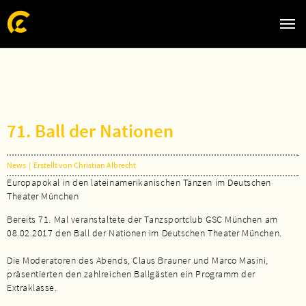
Zum Hauptinhalt springen
Skip to page footer
71. Ball der Nationen
News
|
Erstellt von Christian Albrecht
Europapokal in den lateinamerikanischen Tänzen im Deutschen
Theater München
Bereits 71. Mal veranstaltete der Tanzsportclub GSC München am
08.02.2017 den Ball der Nationen im Deutschen Theater München.
Die Moderatoren des Abends, Claus Brauner und Marco Masini,
präsentierten den zahlreichen Ballgästen ein Programm der
Extraklasse.