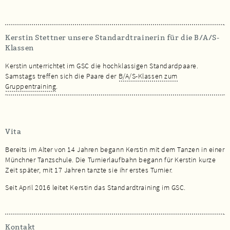
Kerstin Stettner unsere Standardtrainerin für die B/A/S-
Klassen
Kerstin unterrichtet im GSC die hochklassigen Standardpaare.
Samstags treffen sich die Paare der
B/A/S-Klassen zum
Gruppentraining
.
Vita
Bereits im Alter von 14 Jahren begann Kerstin mit dem Tanzen in einer
Münchner Tanzschule. Die Turnierlaufbahn begann für Kerstin kurze
Zeit später, mit 17 Jahren tanzte sie ihr erstes Turnier.
Seit April 2016 leitet Kerstin das Standardtraining im GSC.
Kontakt