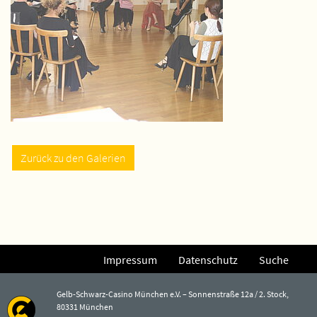
Zurück zu den Galerien
Impressum
Datenschutz
Suche
Gelb-Schwarz-Casino München e.V. – Sonnenstraße 12a / 2. Stock,
80331 München