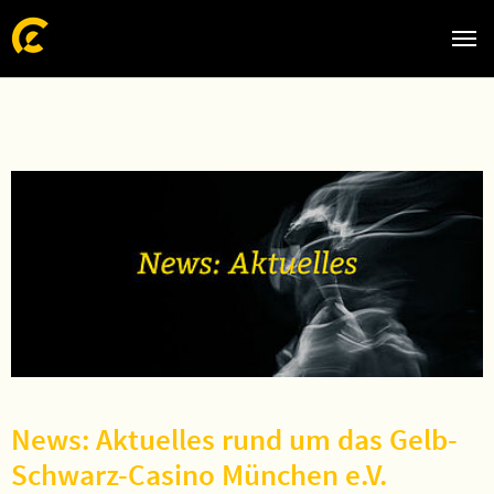
Zum Hauptinhalt springen
Skip to page footer
News: Aktuelles rund um das Gelb-
Schwarz-Casino München e.V.