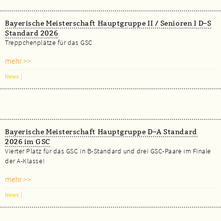
Bayerische Meisterschaft Hauptgruppe II / Senioren I D–S
Standard 2026
Treppchenplätze für das GSC
mehr >>
News
|
Bayerische Meisterschaft Hauptgruppe D–A Standard
2026 im GSC
Vierter Platz für das GSC in B-Standard und drei GSC-Paare im Finale
der A-Klasse!
mehr >>
News
|