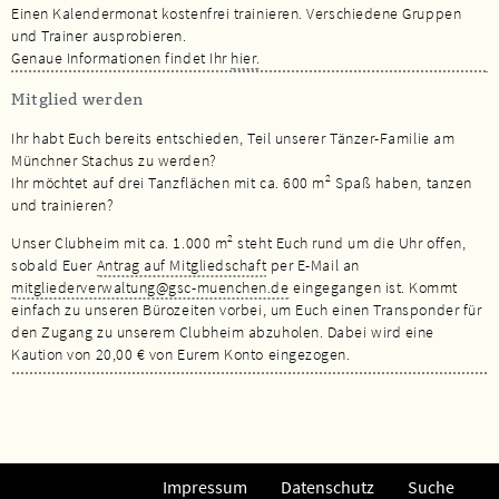
Einen Kalendermonat kostenfrei trainieren. Verschiedene Gruppen
und Trainer ausprobieren.
Genaue Informationen findet Ihr
hier.
Mitglied werden
Ihr habt Euch bereits entschieden, Teil unserer Tänzer-Familie am
Münchner Stachus zu werden?
2
Ihr möchtet auf drei Tanzflächen mit ca. 600 m
Spaß haben, tanzen
und trainieren?
2
Unser Clubheim mit ca. 1.000 m
steht Euch rund um die Uhr offen,
sobald Euer
Antrag auf Mitgliedschaft
per E-Mail an
mitgliederverwaltung@gsc-muenchen.de
eingegangen ist. Kommt
einfach zu unseren Bürozeiten vorbei, um Euch einen Transponder für
den Zugang zu unserem Clubheim abzuholen. Dabei wird eine
Kaution von 20,00 € von Eurem Konto eingezogen.
Impressum
Datenschutz
Suche