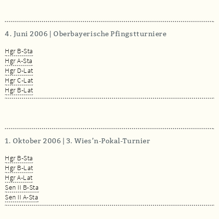
4. Juni 2006 | Oberbayerische Pfingstturniere
Hgr B-Sta
Hgr A-Sta
Hgr D-Lat
Hgr C-Lat
Hgr B-Lat
1. Oktober 2006 | 3. Wies’n-Pokal-Turnier
Hgr B-Sta
Hgr B-Lat
Hgr A-Lat
Sen II B-Sta
Sen II A-Sta