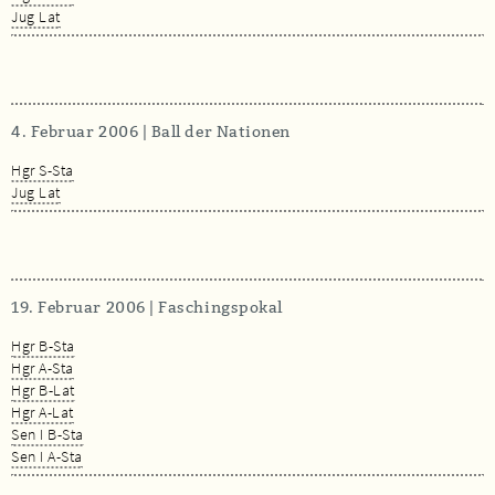
Jug Lat
4. Februar 2006 | Ball der Nationen
Hgr S-Sta
Jug Lat
19. Februar 2006 | Faschingspokal
Hgr B-Sta
Hgr A-Sta
Hgr B-Lat
Hgr A-Lat
Sen I B-Sta
Sen I A-Sta