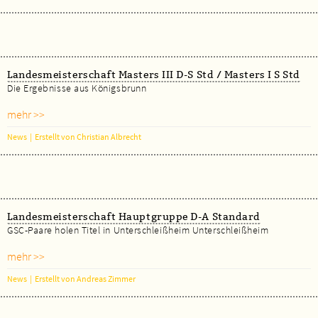
Landesmeisterschaft Masters III D-S Std / Masters I S Std
Die Ergebnisse aus Königsbrunn
mehr >>
News
|
Erstellt von Christian Albrecht
Landesmeisterschaft Hauptgruppe D-A Standard
GSC-Paare holen Titel in Unterschleißheim Unterschleißheim
mehr >>
News
|
Erstellt von Andreas Zimmer