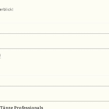
erblick!
3
Tänze Professionals