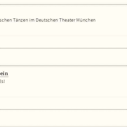
ischen Tänzen im Deutschen Theater München
tein
ls!