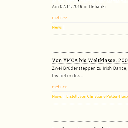
Am 02.11.2019 in Helsinki
mehr >>
News
|
Von YMCA bis Weltklasse: 200
Zwei Brüder steppen zu Irish Dance,
bis tief in die…
mehr >>
News
|
Erstellt von Christiane Pütter-Hau