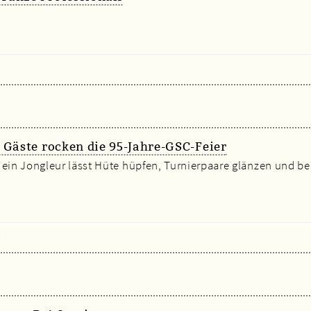
 Gäste rocken die 95-Jahre-GSC-Feier
 ein Jongleur lässt Hüte hüpfen, Turnierpaare glänzen und be
x