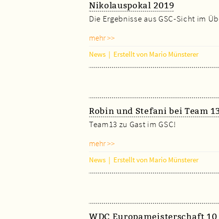
Nikolauspokal 2019
Die Ergebnisse aus GSC-Sicht im Üb
mehr >>
News
|
Erstellt von Mario Münsterer
Robin und Stefani bei Team 1
Team13 zu Gast im GSC!
mehr >>
News
|
Erstellt von Mario Münsterer
WDC Europameisterschaft 10 