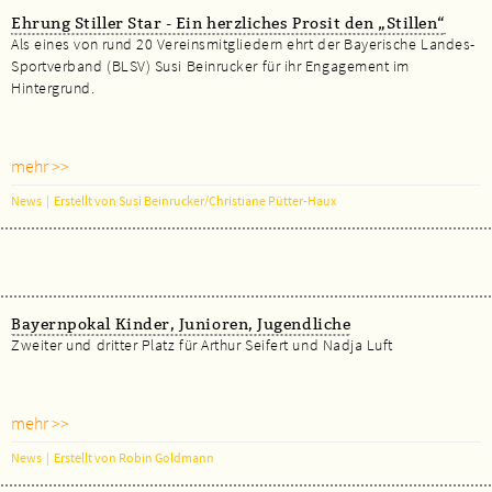
Ehrung Stiller Star - Ein herzliches Prosit den „Stillen“
Als eines von rund 20 Vereinsmitgliedern ehrt der Bayerische Landes-
Sportverband (BLSV) Susi Beinrucker für ihr Engagement im
Hintergrund.
mehr >>
News
|
Erstellt von Susi Beinrucker/Christiane Pütter-Haux
Bayernpokal Kinder, Junioren, Jugendliche
Zweiter und dritter Platz für Arthur Seifert und Nadja Luft
mehr >>
News
|
Erstellt von Robin Goldmann