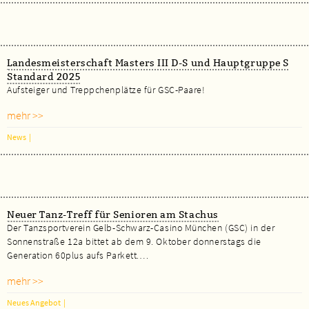
Landesmeisterschaft Masters III D-S und Hauptgruppe S
Standard 2025
Aufsteiger und Treppchenplätze für GSC-Paare!
mehr >>
News
|
Neuer Tanz-Treff für Senioren am Stachus
Der Tanzsportverein Gelb-Schwarz-Casino München (GSC) in der
Sonnenstraße 12a bittet ab dem 9. Oktober donnerstags die
Generation 60plus aufs Parkett.…
mehr >>
Neues Angebot
|