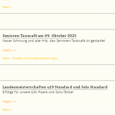
News
|
Senioren-Tanzcafé am 09. Oktober 2025
Neuer Schwung und alte Hits: das Senioren-Tanzcafé ist gestartet
mehr >>
News
|
Erstellt von Christiane Pütter-Haux
Landesmeisterschaften u19 Standard und Solo Standard
Erfolge für unsere GSC-Paare und Solo-Tänzer
mehr >>
News
|