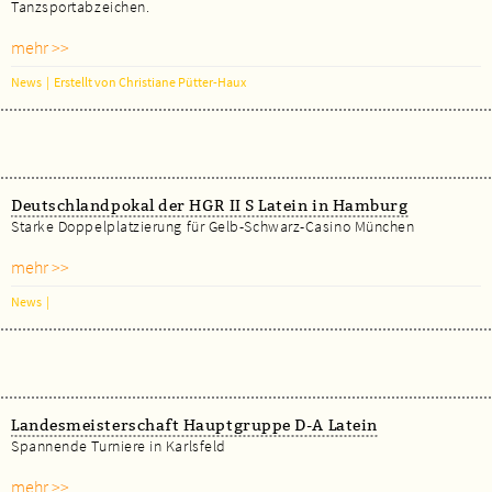
Tanzsportabzeichen.
mehr >>
News
|
Erstellt von Christiane Pütter-Haux
Deutschlandpokal der HGR II S Latein in Hamburg
Starke Doppelplatzierung für Gelb-Schwarz-Casino München
mehr >>
News
|
Landesmeisterschaft Hauptgruppe D-A Latein
Spannende Turniere in Karlsfeld
mehr >>