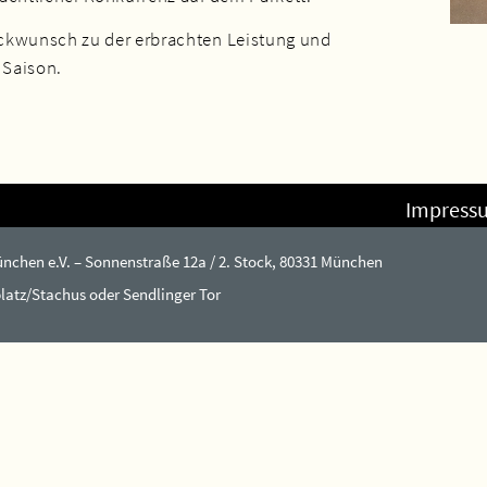
ckwunsch zu der erbrachten Leistung und
e Saison.
Impress
chen e.V. – Sonnenstraße 12a / 2. Stock, 80331 München
latz/Stachus oder Sendlinger Tor