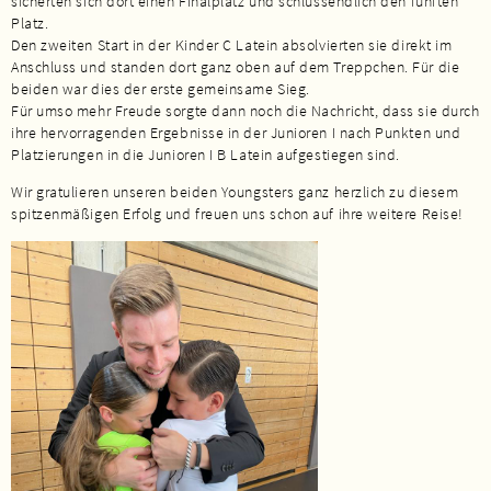
sicherten sich dort einen Finalplatz und schlussendlich den fünften
Platz.
Den zweiten Start in der Kinder C Latein absolvierten sie direkt im
Anschluss und standen dort ganz oben auf dem Treppchen. Für die
beiden war dies der erste gemeinsame Sieg.
Für umso mehr Freude sorgte dann noch die Nachricht, dass sie durch
ihre hervorragenden Ergebnisse in der Junioren I nach Punkten und
Platzierungen in die Junioren I B Latein aufgestiegen sind.
Wir gratulieren unseren beiden Youngsters ganz herzlich zu diesem
spitzenmäßigen Erfolg und freuen uns schon auf ihre weitere Reise!