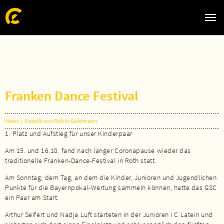
Zum Hauptinhalt springen
Skip to page footer
Franken Dance Festival
News
|
Erstellt von Robin Goldmann
1. Platz und Aufstieg für unser Kinderpaar
Am 15. und 16.10. fand nach langer Coronapause wieder das
traditionelle Franken-Dance-Festival in Roth statt.
Am Sonntag, dem Tag, an dem die Kinder, Junioren und Jugendlichen
Punkte für die Bayernpokal-Wertung sammeln können, hatte das GSC
ein Paar am Start.
Arthur Seifert und Nadja Luft starteten in der Junioren I C Latein und