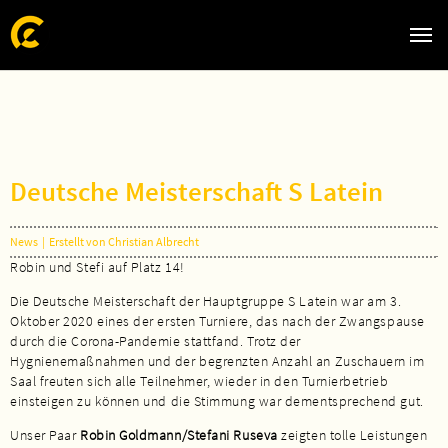
Zum Hauptinhalt springen
Skip to page footer
Deutsche Meisterschaft S Latein
News
|
Erstellt von Christian Albrecht
Robin und Stefi auf Platz 14!
Die Deutsche Meisterschaft der Hauptgruppe S Latein war am 3.
Oktober 2020 eines der ersten Turniere, das nach der Zwangspause
durch die Corona-Pandemie stattfand. Trotz der
Hygnienemaßnahmen und der begrenzten Anzahl an Zuschauern im
Saal freuten sich alle Teilnehmer, wieder in den Turnierbetrieb
einsteigen zu können und die Stimmung war dementsprechend gut.
Unser Paar
Robin Goldmann/Stefani Ruseva
zeigten tolle Leistungen