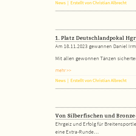
News
|
Erstellt von Christian Albrecht
1. Platz Deutschlandpokal Hgr
Am 18.11.2023 gewannen Daniel Irml
Mit allen gewonnen Tänzen sichert
mehr >>
News
|
Erstellt von Christian Albrecht
Von Silberfischen und Bronze
Ehrgeiz und Erfolg für Breitensport
eine Extra-Runde…