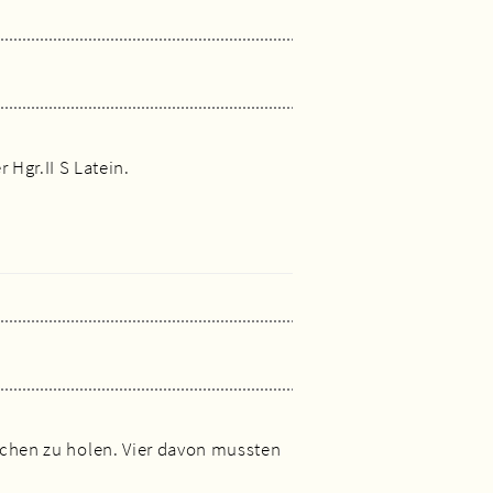
Hgr.II S Latein.
eichen zu holen. Vier davon mussten