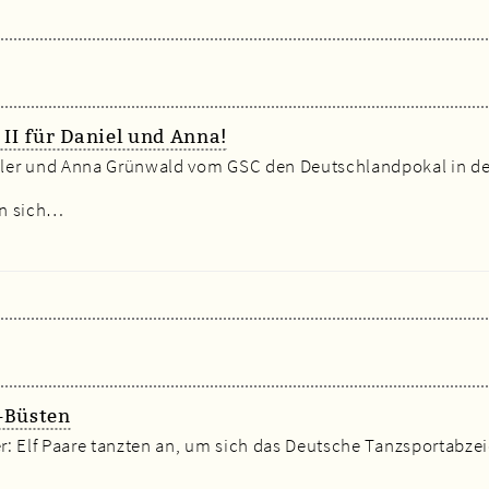
 II für Daniel und Anna!
er und Anna Grünwald vom GSC den Deutschlandpokal in der 
en sich…
-Büsten
ler: Elf Paare tanzten an, um sich das Deutsche Tanzsportabz