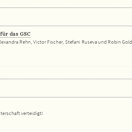
für das GSC
lexandra Rehn, Victor Fischer, Stefani Ruseva und Robin Go
erschaft verteidigt!