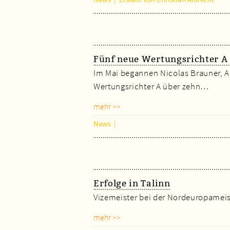
Fünf neue Wertungsrichter A 
Im Mai begannen Nicolas Brauner, A
Wertungsrichter A über zehn…
mehr >>
News
|
Erfolge in Talinn
Vizemeister bei der Nordeuropameist
mehr >>