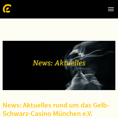
Zum Hauptinhalt springen
Skip to page footer
News: Aktuelles rund um das Gelb-
Schwarz-Casino München e.V.