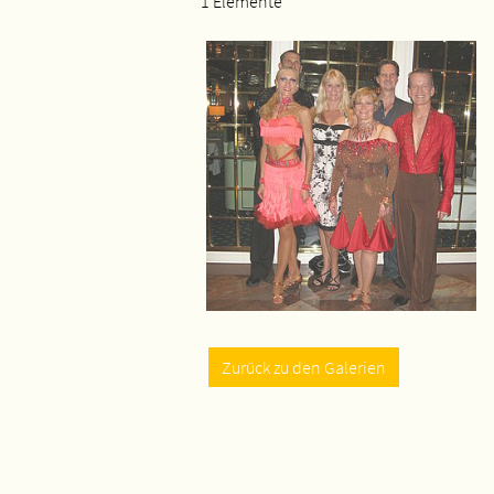
1 Elemente
Zurück zu den Galerien